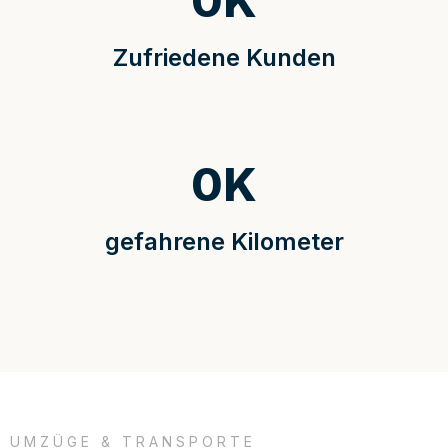
0
K
Zufriedene Kunden
0
K
gefahrene Kilometer
UMZÜGE & TRANSPORTE