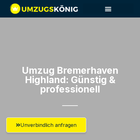
Umzug Bremerhaven​
Highland: Günstig &
professionell​
Unverbindlich anfragen