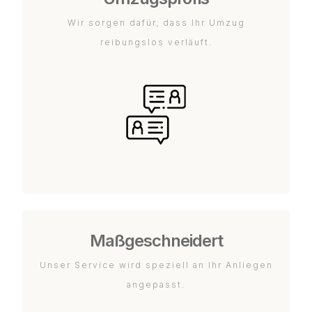
Wir sorgen dafür, dass Ihr Umzug
reibungslos verläuft.
Maßgeschneidert
Unser Service wird speziell an Ihr Anliegen
angepasst.