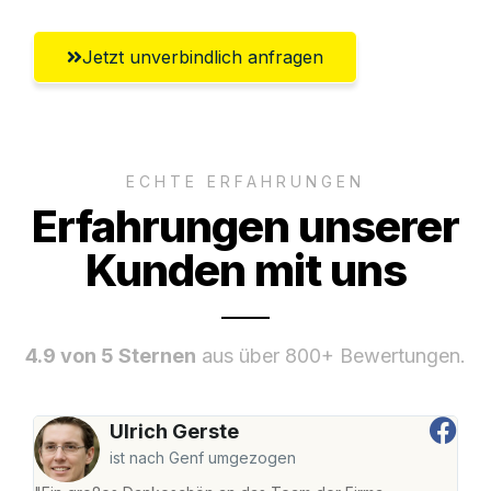
Jetzt unverbindlich anfragen
ECHTE ERFAHRUNGEN
Erfahrungen unserer
Kunden mit uns
4.9 von 5 Sternen
aus über 800+ Bewertungen.
Ulrich Gerste
ist nach Genf umgezogen