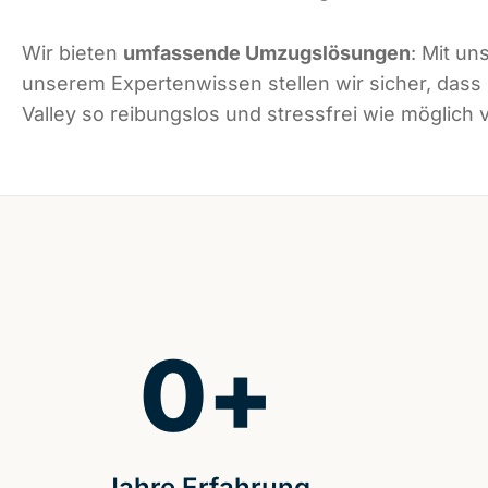
Wir bieten
umfassende Umzugslösungen
: Mit un
unserem Expertenwissen stellen wir sicher, das
Valley so reibungslos und stressfrei wie möglich v
0
+
Jahre Erfahrung