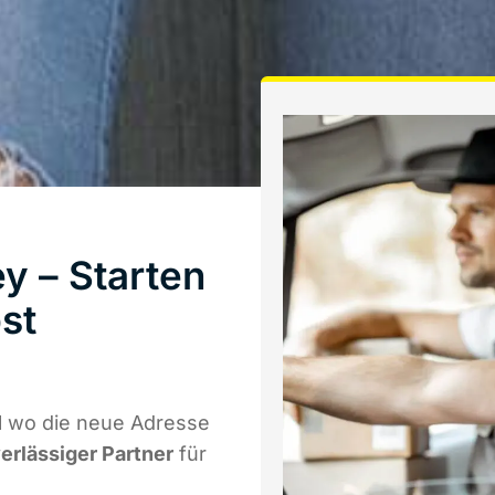
y – Starten
st
l wo die neue Adresse
verlässiger Partner
für