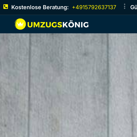
Kostenlose Beratung:
+4915792637137
Gü