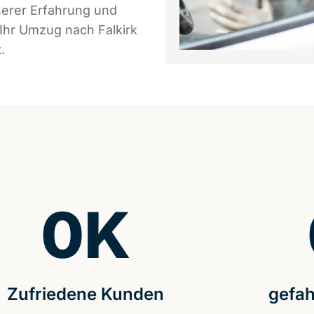
serer Erfahrung und
Ihr Umzug nach Falkirk
.
0
K
Zufriedene Kunden
gefah