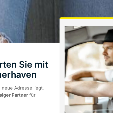
rten Sie mit
merhaven
 neue Adresse liegt,
siger Partner
für