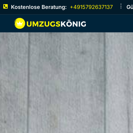
Kostenlose Beratung:
+4915792637137
Gü