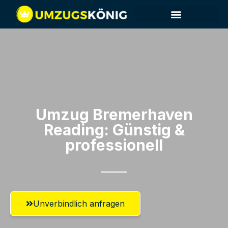
Umzug Bremerhaven​
Reading: Günstig &
professionell​
Unverbindlich anfragen