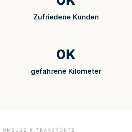
0
K
Zufriedene Kunden
0
K
gefahrene Kilometer
UMZÜGE & TRANSPORTE