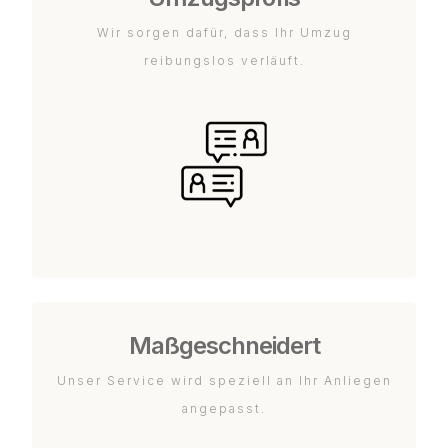
Wir sorgen dafür, dass Ihr Umzug
reibungslos verläuft.
Maßgeschneidert
Unser Service wird speziell an Ihr Anliegen
angepasst.