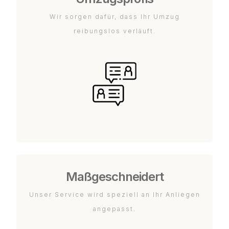
Wir sorgen dafür, dass Ihr Umzug
reibungslos verläuft.
Maßgeschneidert
Unser Service wird speziell an Ihr Anliegen
angepasst.