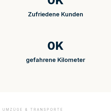
0
K
Zufriedene Kunden
0
K
gefahrene Kilometer
UMZÜGE & TRANSPORTE